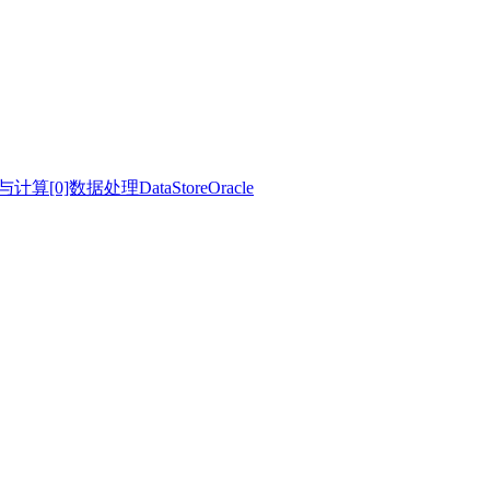
理与计算
[0]数据处理
DataStore
Oracle