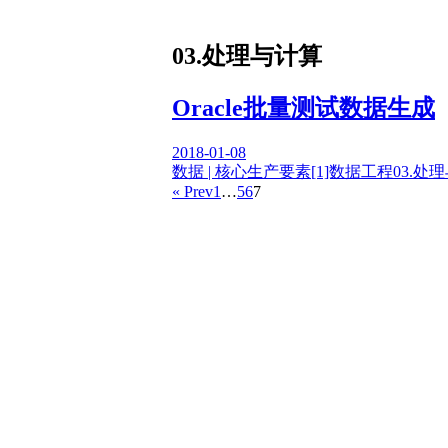
03.处理与计算
Oracle批量测试数据生成
2018-01-08
数据 | 核心生产要素
[1]数据工程
03.处
« Prev
1
…
5
6
7