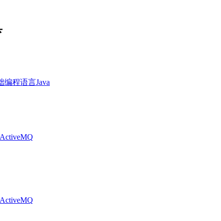
具
础
编程语言
Java
ActiveMQ
ActiveMQ