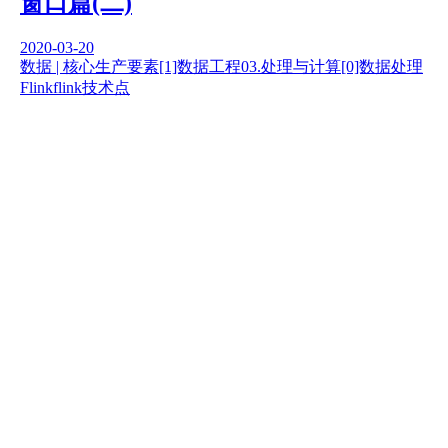
窗口篇(二)
2020-03-20
数据 | 核心生产要素
[1]数据工程
03.处理与计算
[0]数据处理
Flink
flink技术点