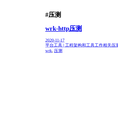
#压测
wrk-http压测
2020-11-17
平台工具 | 工程架构和工具
工作相关
压
wrk
,
压测