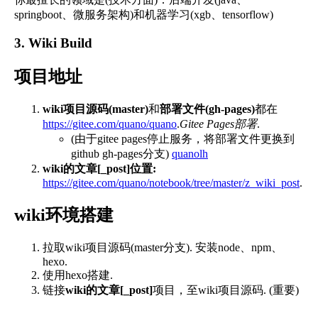
springboot、微服务架构)和机器学习(xgb、tensorflow)
3. Wiki Build
项目地址
wiki项目源码(master)
和
部署文件(gh-pages)
都在
https://gitee.com/quano/quano
.
Gitee Pages部署
.
(由于gitee pages停止服务，将部署文件更换到
github gh-pages分支)
quanolh
wiki的文章[_post]位置:
https://gitee.com/quano/notebook/tree/master/z_wiki_post
.
wiki环境搭建
拉取wiki项目源码(master分支). 安装node、npm、
hexo.
使用hexo搭建.
链接
wiki的文章[_post]
项目，至wiki项目源码. (重要)