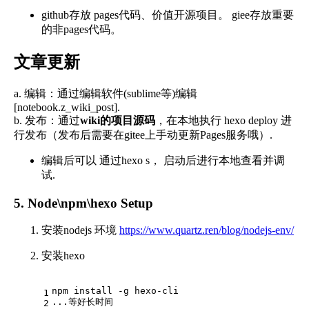
github存放 pages代码、价值开源项目。 giee存放重要
的非pages代码。
文章更新
a. 编辑：通过编辑软件(sublime等)编辑
[notebook.z_wiki_post].
b. 发布：通过
wiki的项目源码
，在本地执行 hexo deploy 进
行发布（发布后需要在gitee上手动更新Pages服务哦）.
编辑后可以 通过hexo s， 启动后进行本地查看并调
试.
5. Node\npm\hexo Setup
安装nodejs 环境
https://www.quartz.ren/blog/nodejs-env/
安装hexo
npm install -g hexo-cli
1
...等好长时间
2