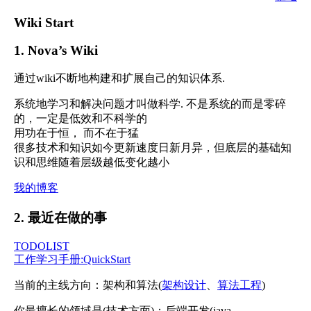
Wiki Start
1. Nova’s Wiki
通过wiki不断地构建和扩展自己的知识体系.
系统地学习和解决问题才叫做科学. 不是系统的而是零碎
的，一定是低效和不科学的
用功在于恒， 而不在于猛
很多技术和知识如今更新速度日新月异，但底层的基础知
识和思维随着层级越低变化越小
我的博客
2. 最近在做的事
TODOLIST
工作学习手册:QuickStart
当前的主线方向：架构和算法(
架构设计
、
算法工程
)
你最擅长的领域是(技术方面)：后端开发(java、