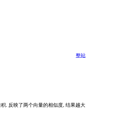
整站
乘积. 反映了两个向量的相似度, 结果越大