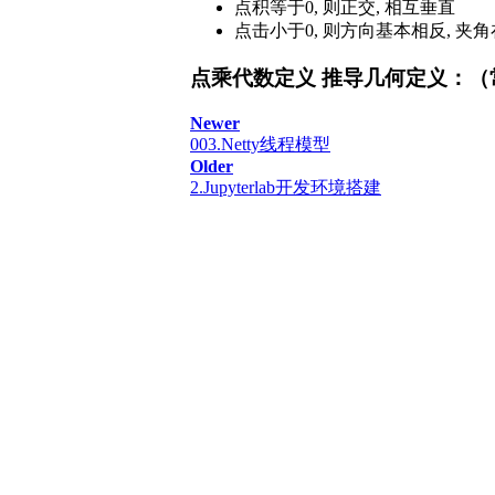
点积等于0, 则正交, 相互垂直
点击小于0, 则方向基本相反, 夹角在
点乘代数定义 推导几何定义：
Newer
003.Netty线程模型
Older
2.Jupyterlab开发环境搭建