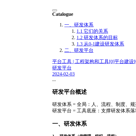
Catalogue
一、研发体系
1.1 它们的关系
1.2 研发体系的目标
1.3 从0-1建设研发体系
二、研发平台
平台工具 | 工程架构和工具
[0]平台建设
研发平台
2024-02-03
...
研发平台概述
研发体系 = 全局：人、流程、制度、
研发平台 = 工具底座：支撑研发体系
一、研发体系