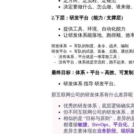
定方向、定流程、定规范
决定要做什么、怎么做、谁来做
2.下层：研发平台（能力 / 支撑层）
提供工具、环境、自动化能力
让研发体系能落地、跑得顺、效
研发体系 = 军队的制度、条令、战术、编制

研发平台 = 军队的武器、装备、后勤、通信系统
 - 没有体系，平台就是一堆零散工具；

最终目标：体系 + 平台 = 高效、可
研发体系 指导 研发平台。
那互联网公司的研发体系有什么差异呢
优秀的研发体系，底层逻辑确实
但不同互联网公司的研发体系，
相似的是 “目标与原则”，差异的
都遵循
敏捷、DevOps、平台化
差异主要体现在
业务阶段、组织