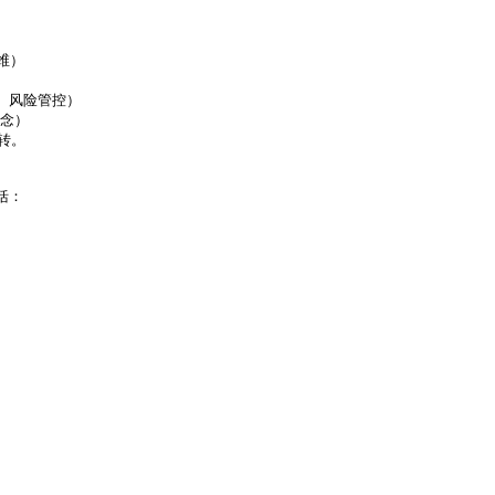


）



、风险管控）

念）

。

：
