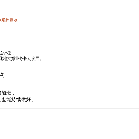
体系的灵魂
求稳，

化地支撑业务长期发展。

点
赖加班，
人也能持续做好。