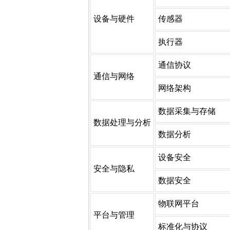
设备与硬件
传感器
执行器
通信协议
通信与网络
网络架构
数据采集与存储
数据处理与分析
数据分析
设备安全
安全与隐私
数据安全
物联网平台
平台与管理
标准化与协议