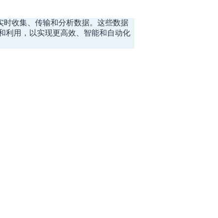
够实时收集、传输和分析数据。这些数据
和利用，以实现更高效、智能和自动化