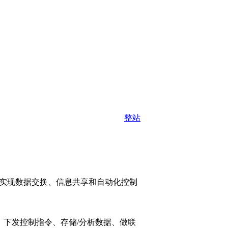
整站
接起来，实现数据交换、信息共享和自动化控制
据、下发控制指令、存储/分析数据、做联