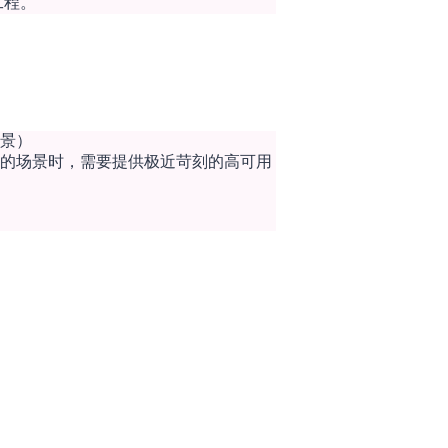
工程。
场景）
定的场景时，需要提供极近苛刻的高可用