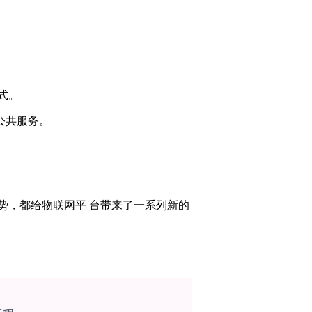
模式。
种公共服务。
势，都给物联网平 台带来了一系列新的