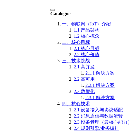
Catalogue
一、物联网（IoT）介绍
1.1 产品架构
1.2 核心概念
二、核心目标
2.1 核心目标
2.2 核心价值
三、技术挑战
2.1 高并发
2.1.1 解决方案
2.2 高可用
2.2.1 解决方案
2.3 数智化
2.3.1 解决方案
四、核心技术
2.1 设备接入与协议适配
2.2 消息通信与数据流转
2.3 设备管理（最核心能力
2.4 规则引擎/业务编排