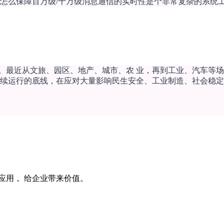
、怎么保障百万级/千万级消息通信的实时性是个非常复杂的系统
。最近从文旅、园区、地产、城市、农 业，再到工业、汽车等
持续运行的底线，在应对大量影响民生安全、工业制造、社会稳
应用， 给企业带来价值。