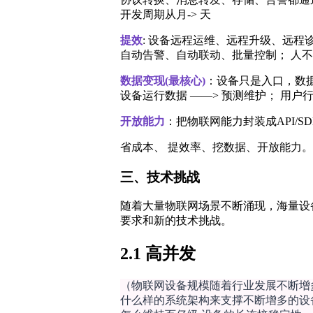
开发周期从月-> 天
提效
: 设备远程运维、远程升级、远程
自动告警、自动联动、批量控制； 人不
数据变现(最核心)
：设备只是入口，数
设备运行数据 ——> 预测维护； 用户行
开放能力
：把物联网能力封装成API/S
省成本、 提效率、挖数据、开放能力。
三、技术挑战
随着大量物联网场景不断涌现，海量设
要求和新的技术挑战。
2.1 高并发
（物联网设备规模随着行业发展不断增
什么样的系统架构来支撑不断增多的设备