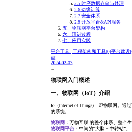
2.5 时序数据存储与处理
2.6 边缘计算
2.7 安全体系
2.8 开放平台&API服务
五、物联网平台架构
六、演进过程
七、应用实践
平台工具 | 工程架构和工具
[0]平台建设
iot
2024-02-03
...
物联网入门概述
一、物联网（IoT）介绍
IoT(Internet of Thing
的系统。
物联网
：万物互联 的整个体系、整个
物联网平台
：中间的“大脑 + 中转站