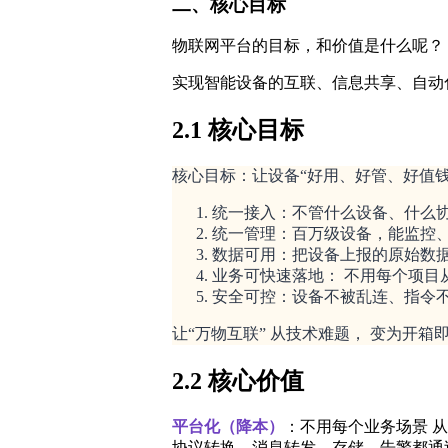
二、核心目标
物联网平台的目标，和价值是什么呢？
实现智能设备的互联、信息共享、自动
2.1 核心目标
核心目标：让设备“好用、好管、好值钱
统一接入：不管什么设备、什么
统一管理：百万级设备，能监控
数据可用：把设备上报的原始数
业务可快速落地： 不用每个项目
安全可控：设备不被乱连、指令
让“万物互联” 从技术难题， 变为开箱
2.2 核心价值
平台化（降本）
：不用每个业务场景 从
协议转换、消息转发、存储、告警都通