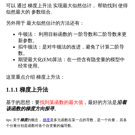
可以 通过 梯度上升法 实现最大似然估计， 帮助找到 使得
似然最大的 参数组合.
另外用于 最大似然估计的方法还有：
牛顿法： 利用目标函数的 一阶导数和二阶导数来更
新参数。
拟牛顿法：是对牛顿法的改进，避免了计算二阶导
数。
期望最大化(EM)算法：在一些含有隐变量的模型中
经常使用。
这里重点介绍 梯度上升法：
1.1.1 梯度上升法
基于的思想：要
找到某函数的最大值
，最好的方法是
沿着
该函数的梯度方向探寻
。
tips: 关于
梯度
的概念，
梯度
是多元函数在某一点的导数，是一个向量， 其各
个分量分别是函数对各个自变量的偏导数。