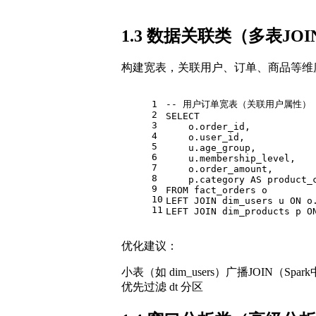
1.3 数据关联类（多表JOI
构建宽表，关联用户、订单、商品等维
1
-- 用户订单宽表（关联用户属性）
2
SELECT
3
    o.order_id,
4
    o.user_id,
5
    u.age_group,
6
    u.membership_level,
7
    o.order_amount,
8
    p.category 
AS
 product_
9
FROM
 fact_orders o
10
LEFT
JOIN
 dim_users u 
ON
 o
11
LEFT
JOIN
 dim_products p 
O
优化建议：
小表（如 dim_users）广播JOIN（Spark
优先过滤 dt 分区