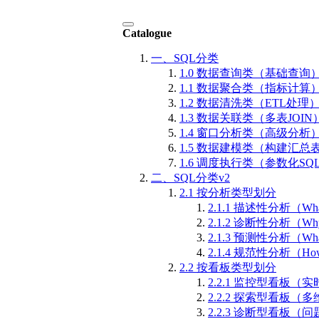
Catalogue
一、SQL分类
1.0 数据查询类（基础查询
1.1 数据聚合类（指标计算
1.2 数据清洗类（ETL处理
1.3 数据关联类（多表JOIN
1.4 窗口分析类（高级分析
1.5 数据建模类（构建汇总
1.6 调度执行类（参数化SQ
二、SQL分类v2
2.1 按分析类型划分
2.1.1 描述性分析（Wha
2.1.2 诊断性分析（Why 
2.1.3 预测性分析（What
2.1.4 规范性分析（How
2.2 按看板类型划分
2.2.1 监控型看板
2.2.2 探索型看板（
2.2.3 诊断型看板（