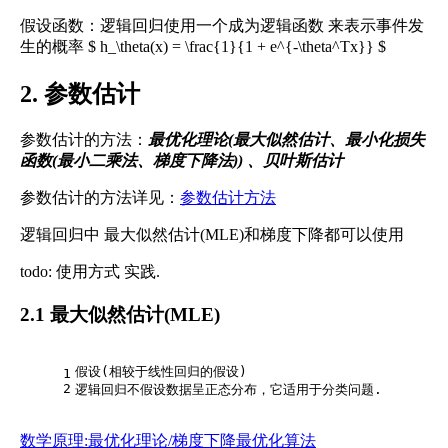
假设函数：逻辑回归使用一个成为逻辑函数 来表示事件发
生的概率 $ h_\theta(x) = \frac{1}{1 + e^{-\theta^Tx}} $
2. 参数估计
参数估计的方法：
最优化理论(最大似然估计、最小化损失
函数(最小二乘法、梯度下降法)) 、贝叶斯估计
参数估计的方法详见：
参数估计方法
逻辑回归中 最大似然估计(MLE)和梯度下降都可以使用
todo: 使用方式 实践.
2.1 最大似然估计(MLE)
假设(相较于线性回归的假设)
1
2
逻辑回归不假设数据呈正态分布，它适用于分类问题.
数学原理:最优化理论/梯度下降最优化算法