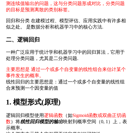
测连续值输出的问题，这与分类问题形成对比，分类问题
的目标是预测离散的类别标签。
回归和分类 在建模过程、模型评估、应用实践中有许多相
似之处。 是数据分析和机器学习中的核心方法.
二、逻辑回归
一种广泛应用于统计学和机器学习中的回归算法，它用于
处理分类问题，尤其是二分类问题.
主要思想是 通过一个或多个自变量的线性组合来估计某个
事件发生的概率。
线性回归的主要思想是：通过一个或多个自变量的线性组
合来预测一个因变量的值
1. 模型形式(原理)
逻辑回归模型使用
逻辑函数
（如
Sigmoid函数或双曲正切函
数
）将
线性回归模型的输出
映射到概率空间（0, 1）上，表
示概率。