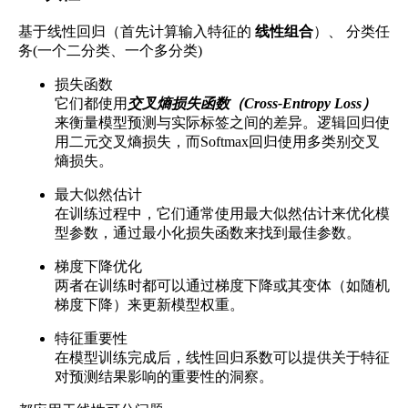
基于线性回归（首先计算输入特征的
线性组合
）、 分类任
务(一个二分类、一个多分类)
损失函数
它们都使用
交叉熵损失函数（Cross-Entropy Loss）
来衡量模型预测与实际标签之间的差异。逻辑回归使
用二元交叉熵损失，而Softmax回归使用多类别交叉
熵损失。
最大似然估计
在训练过程中，它们通常使用最大似然估计来优化模
型参数，通过最小化损失函数来找到最佳参数。
梯度下降优化
两者在训练时都可以通过梯度下降或其变体（如随机
梯度下降）来更新模型权重。
特征重要性
在模型训练完成后，线性回归系数可以提供关于特征
对预测结果影响的重要性的洞察。