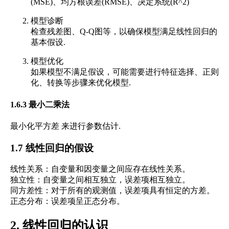
(MSE)、均方根误差(RMSE)、决定系统(R^2)
模型诊断
检查残差图、Q-Q图等，以确保模型满足线性回归的
基本假设.
模型优化
如果模型不满足假设，可能需要进行特征选择、正则
化、转换等步骤来优化模型.
1.6.3 最小二乘法
最小化平方差 来进行参数估计.
1.7 线性回归的假设
线性关系：自变量和因变量之间应存在线性关系。
独立性：自变量之间相互独立，误差项相互独立。
同方差性：对于所有的观测值，误差项具有恒定的方差。
正态分布：误差项呈正态分布。
2. 线性回归的认识