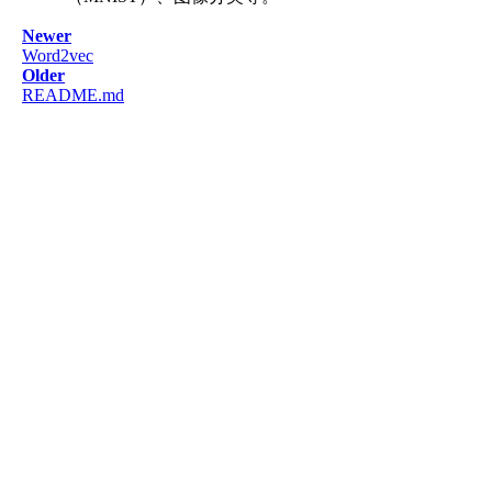
Newer
Word2vec
Older
README.md