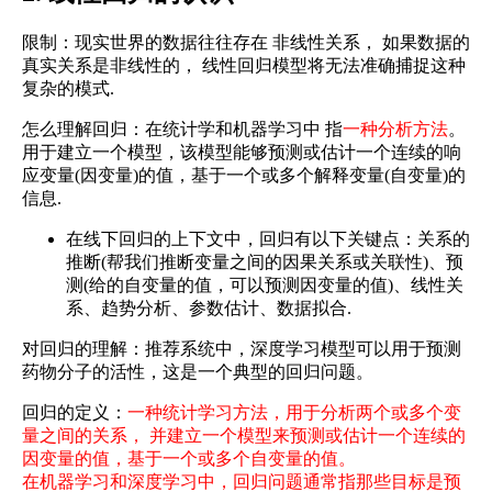
限制：现实世界的数据往往存在 非线性关系， 如果数据的
真实关系是非线性的， 线性回归模型将无法准确捕捉这种
复杂的模式.
怎么理解回归：在统计学和机器学习中 指
一种分析方法
。
用于建立一个模型，该模型能够预测或估计一个连续的响
应变量(因变量)的值，基于一个或多个解释变量(自变量)的
信息.
在线下回归的上下文中，回归有以下关键点：关系的
推断(帮我们推断变量之间的因果关系或关联性)、预
测(给的自变量的值，可以预测因变量的值)、线性关
系、趋势分析、参数估计、数据拟合.
对回归的理解：推荐系统中，深度学习模型可以用于预测
药物分子的活性，这是一个典型的回归问题。
回归的定义：
一种统计学习方法，用于分析两个或多个变
量之间的关系， 并建立一个模型来预测或估计一个连续的
因变量的值，基于一个或多个自变量的值。
在机器学习和深度学习中，回归问题通常指那些目标是预