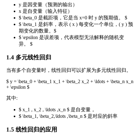
y 是因变量（预测的输出）
x 是自变量（输入特征）
$ \beta_0 是截距项，它是当 x=0 时 y 的预期值。 $
$ \beta_1 是斜率，表示 ( x ) 每变化一个单位，( y ) 预
期变化的数量。$
$ \epsilon 是误差项，代表模型无法解释的随机变
异。 $
1.4 多元线性回归
当有多个自变量时，线性回归可以扩展为多元线性回归。
$ y = \beta_0 + \beta_1 x_1 + \beta_2 x_2 + \ldots + \beta_n x_n
+ \epsilon $
其中:
$ x_1 , x_2 , \ldots ,x_n $ 是自变量，
$ \beta_1, \beta_2,\ldots ,\beta_n $ 是对应的斜率
1.5 线性回归的应用