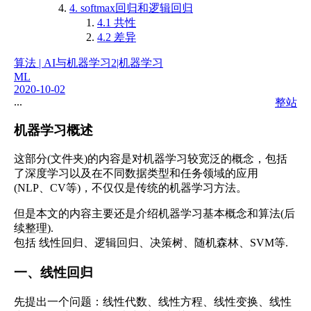
4. softmax回归和逻辑回归
4.1 共性
4.2 差异
算法 | AI与机器学习
2|机器学习
ML
2020-10-02
...
整站
机器学习概述
这部分(文件夹)的内容是对机器学习较宽泛的概念，包括
了深度学习以及在不同数据类型和任务领域的应用
(NLP、CV等)，不仅仅是传统的机器学习方法。
但是本文的内容主要还是介绍机器学习基本概念和算法(后
续整理).
包括 线性回归、逻辑回归、决策树、随机森林、SVM等.
一、线性回归
先提出一个问题：线性代数、线性方程、线性变换、线性