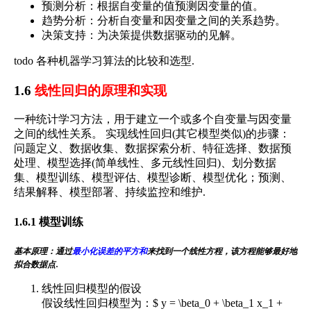
预测分析：根据自变量的值预测因变量的值。
趋势分析：分析自变量和因变量之间的关系趋势。
决策支持：为决策提供数据驱动的见解。
todo 各种机器学习算法的比较和选型.
1.6
线性回归的原理和实现
一种统计学习方法，用于建立一个或多个自变量与因变量
之间的线性关系。 实现线性回归(其它模型类似)的步骤：
问题定义、数据收集、数据探索分析、特征选择、数据预
处理、模型选择(简单线性、多元线性回归)、划分数据
集、模型训练、模型评估、模型诊断、模型优化；预测、
结果解释、模型部署、持续监控和维护.
1.6.1 模型训练
基本原理：通过
最小化误差的平方和
来找到一个线性方程，该方程能够最好地
.
拟合数据点
线性回归模型的假设
假设线性回归模型为：$ y = \beta_0 + \beta_1 x_1 +