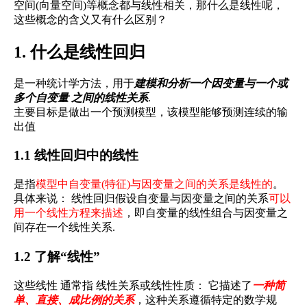
空间(向量空间)等概念都与线性相关，那什么是线性呢，
这些概念的含义又有什么区别？
1. 什么是线性回归
是一种统计学方法，用于
建模和分析一个因变量与一个或
多个自变量 之间的线性关系
.
主要目标是做出一个预测模型，该模型能够预测连续的输
出值
1.1 线性回归中的线性
是指
模型中自变量(特征)与因变量之间的关系是线性的
。
具体来说： 线性回归假设自变量与因变量之间的关系
可以
用一个线性方程来描述
，即自变量的线性组合与因变量之
间存在一个线性关系.
1.2 了解“线性”
这些线性 通常指 线性关系或线性性质： 它描述了
一种简
单、直接、成比例的关系
，这种关系遵循特定的数学规