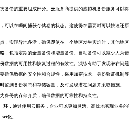
容灾备份的重要组成部分。云服务商提供的虚拟机备份服务可以
术，可以在瞬间捕获存储卷的状态。这使得在需要时可以快速还
节点，实现异地多活，确保即使在一个地区发生灾难时，其他地
策略，包括定期的全量备份和增量备份。自动备份可以减少人为
备份数据的可用性和恢复过程的有效性。演练有助于发现潜在问
中要确保数据的安全性和合规性，采用加密技术、身份验证机制
实时监测备份状态和存储容量，及时发现潜在问题并采取措施。
作为备份的存储介质，确保数据的可靠性和持久性。
一环，通过使用云服务，企业可以更加灵活、高效地实现业务的
set化。