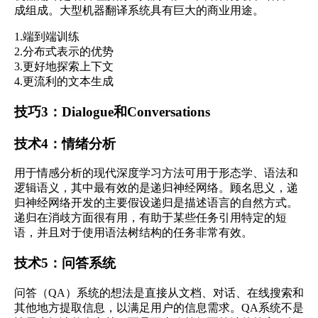
成组成。大型机器翻译系统具有巨大的商业用途。
1.端到端训练
2.分布式表示的优势
3.更好地探索上下文
4.更流利的文本生成
技巧3：Dialogue和Conversations
技术4：情绪分析
用于情感分析的现代深度学习方法可用于形态学、语法和
逻辑语义，其中最有效的是递归神经网络。顾名思义，递
归神经网络开发的主要假设递归是描述语言的自然方式。
递归在消歧方面很有用，有助于某些任务引用特定的短
语，并且对于使用语法树结构的任务非常有效。
技术5：问答系统
问答（QA）系统的想法是直接从文档、对话、在线搜索和
其他地方提取信息，以满足用户的信息需求。QA系统不是