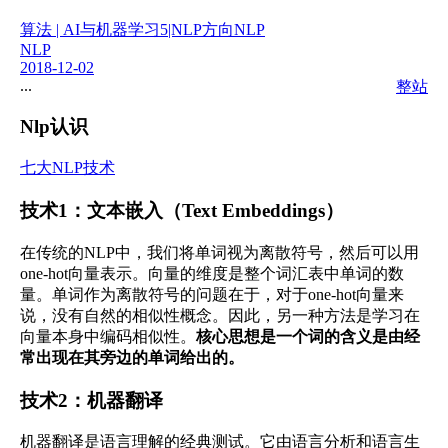
算法 | AI与机器学习
5|NLP方向
NLP
NLP
2018-12-02
...
整站
Nlp认识
七大NLP技术
技术1：文本嵌入（Text Embeddings）
在传统的NLP中，我们将单词视为离散符号，然后可以用
one-hot向量表示。向量的维度是整个词汇表中单词的数
量。单词作为离散符号的问题在于，对于one-hot向量来
说，没有自然的相似性概念。因此，另一种方法是学习在
向量本身中编码相似性。
核心思想是一个词的含义是由经
常出现在其旁边的单词给出的。
技术2：机器翻译
机器翻译是语言理解的经典测试。它由语言分析和语言生