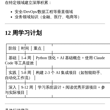
在特定领域建立深厚积累：
安全/DevOps/数据工程等垂直领域
业务领域知识（金融、医疗、电商等）
12 周学习计划
┌──────┬─────────┬────────────────────
│ 阶段 │ 时间 │ 重点 │
├──────┼─────────┼────────────────────
│ 基础 │ 1-4 周 │ Python 强化 + AI 基础概念 + 使用 Claude
Code 等工具提效 │
├──────┼─────────┼────────────────────
│ 实践 │ 5-8 周 │ 构建 2-3 个 AI 集成项目（如智能助手、
自动化工作流） │
├──────┼─────────┼────────────────────
│ 深入 │ 9-12 周 │ 学习系统设计 + 阅读优秀开源项目 + 参
与实际项目 │
└──────┴─────────┴────────────────────