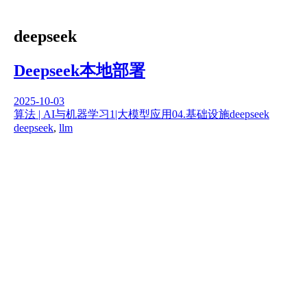
deepseek
Deepseek本地部署
2025-10-03
算法 | AI与机器学习
1|大模型应用
04.基础设施
deepseek
deepseek
,
llm