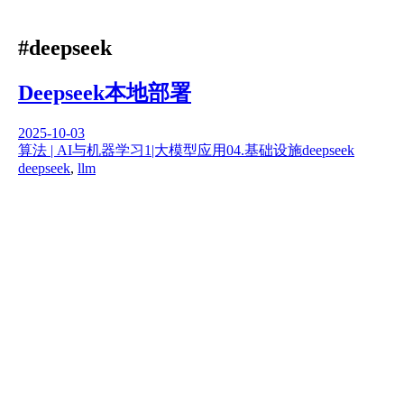
#deepseek
Deepseek本地部署
2025-10-03
算法 | AI与机器学习
1|大模型应用
04.基础设施
deepseek
deepseek
,
llm