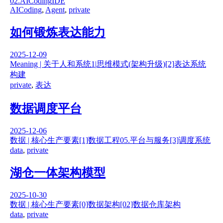
02.AICoding
IDE
AICoding
,
Agent
,
private
如何锻炼表达能力
2025-12-09
Meaning | 关于人和系统
1|思维模式(架构升级)
[2]表达系统
构建
private
,
表达
数据调度平台
2025-12-06
数据 | 核心生产要素
[1]数据工程
05.平台与服务
[3]调度系统
data
,
private
湖仓一体架构模型
2025-10-30
数据 | 核心生产要素
[0]数据架构
[02]数据仓库架构
data
,
private