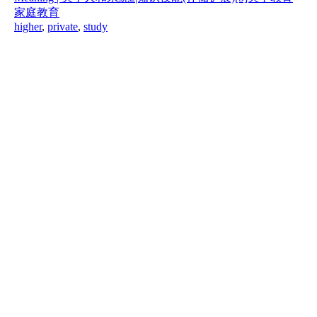
家庭教育
higher
,
private
,
study