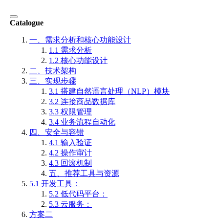
Catalogue
一、需求分析和核心功能设计
1.1 需求分析
1.2 核心功能设计
二、技术架构
三、实现步骤
3.1 搭建自然语言处理（NLP）模块
3.2 连接商品数据库
3.3 权限管理
3.4 业务流程自动化
四、安全与容错
4.1 输入验证
4.2 操作审计
4.3 回滚机制
五、推荐工具与资源
5.1 开发工具：
5.2 低代码平台：
5.3 云服务：
方案二