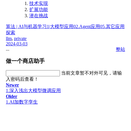
技术实现
扩展功能
潜在挑战
算法 | AI与机器学习
1|大模型应用
02.Agent应用
05.其它应用
探索
llm
,
private
2024-03-03
...
整站
做一个商店助手
当前文章暂不对外可见，请输
入密码后查看！
Newer
1.深入浅出大模型微调应用
Older
1.AI加数字孪生