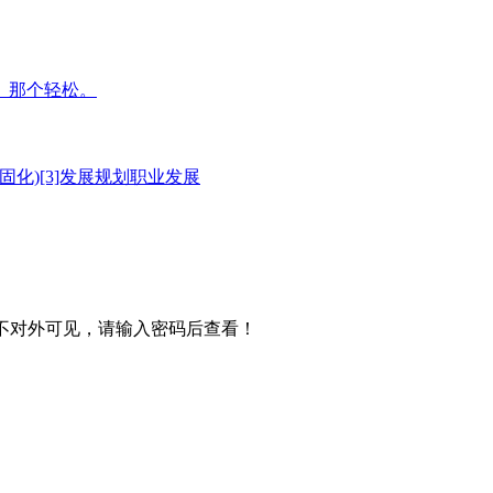
 那个轻松。
固化)
[3]发展规划
职业发展
不对外可见，请输入密码后查看！