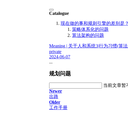
Catalogue
现在做的事和规则引擎的差别是？
策略体系化的问题
算法架构的问题
Meaning | 关于人和系统
3|行为习惯(算法
private
2024-06-07
...
规划问题
当前文章暂
Newer
出路
Older
工作手册