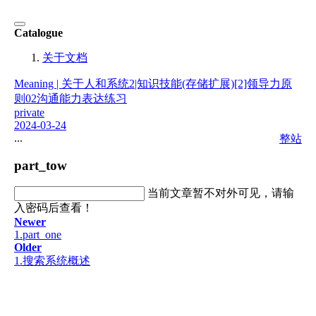
Catalogue
关于文档
Meaning | 关于人和系统
2|知识技能(存储扩展)
[2]领导力原
则
02沟通能力
表达练习
private
2024-03-24
...
整站
part_tow
当前文章暂不对外可见，请输
入密码后查看！
Newer
1.part_one
Older
1.搜索系统概述