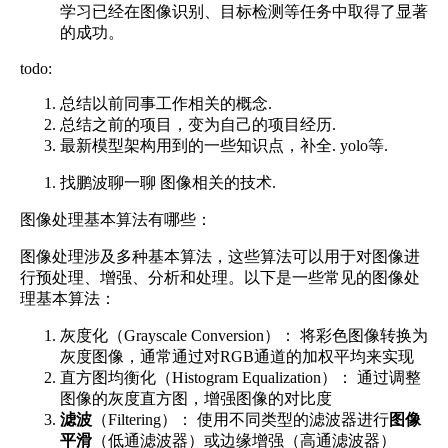
学习已经在图像识别、目标检测等任务中取得了显著
的成功。
todo:
总结以前同事工作相关的概念.
总结之前的项目，变为自己的项目经历.
最新模型架构用到的一些知识点，补全. yolo等.
找鹏波聊一聊 图像相关的技术.
图像处理基本算法有哪些：
图像处理涉及多种基本算法，这些算法可以用于对图像进
行预处理、增强、分析和处理。以下是一些常见的图像处
理基本算法：
灰度化（Grayscale Conversion）： 将彩色图像转换为
灰度图像，通常通过对RGB通道的加权平均来实现
直方图均衡化（Histogram Equalization）： 通过调整
图像的灰度直方图，增强图像的对比度
滤波
（Filtering）： 使用不同类型的滤波器进行
图像
平滑
（低通滤波器）或边缘增强（高通滤波器）