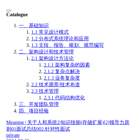
Catalogue
一、基础知识
1.1 常见设计模式
1.2 分布式系统理论和应用
1.3 文段、报告、规划、规范编写
二、架构设计和技术管理
2.1 架构设计方法论
2.1.1 架构复杂的因素
2.1.2 复杂点解决
2.1.3 业务复杂度
2.2 技术愿景/技术布道
2.3 技术管理
2.3.1 代码结构优化
三、开发团队管理
四、项目经验
Meaning | 关于人和系统
2|知识技能(存储扩展)
[2]领导力原
则
01面试总结
002.针对性面试
private