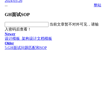
2024-03-26
...
整站
GH面试SOP
当前文章暂不对外可见，请输
入密码后查看！
Newer
设计模板_架构设计文档模板
Older
5.GH面试问题匹配和SOP