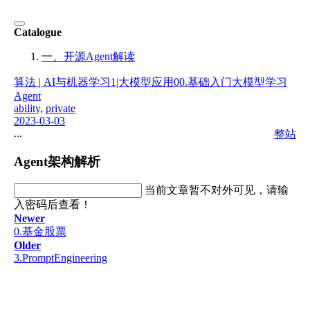
Catalogue
一、开源Agent解读
算法 | AI与机器学习
1|大模型应用
00.基础入门
大模型学习
Agent
ability
,
private
2023-03-03
...
整站
Agent架构解析
当前文章暂不对外可见，请输
入密码后查看！
Newer
0.基金股票
Older
3.PromptEngineering