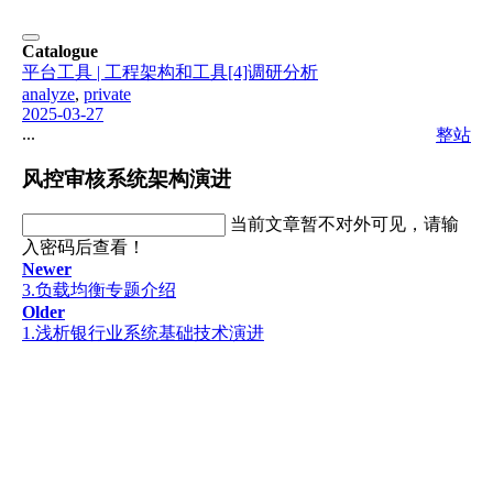
Catalogue
平台工具 | 工程架构和工具
[4]调研分析
analyze
,
private
2025-03-27
...
整站
风控审核系统架构演进
当前文章暂不对外可见，请输
入密码后查看！
Newer
3.负载均衡专题介绍
Older
1.浅析银行业系统基础技术演进